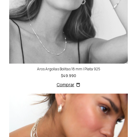
Aros Argollas Bolitas 18 mm | Plata 925
$49.990