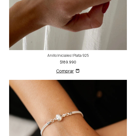
Anillo Iniciales | Plata 925
$189.990