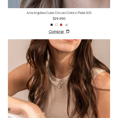
Aros Argollas Cubic Círculo | Colors | Plata 925
$29.990
+5
Comprar