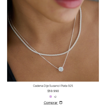
Cadena Dije Susano | Plata 925
$59.990
+2
Comprar