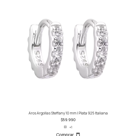
Aros Argollas Steffany 10 mm | Plata 925 Italiana
$59.990
+1
Comprar