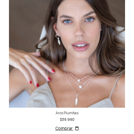
Aros Plumitas
$39.990
Comprar