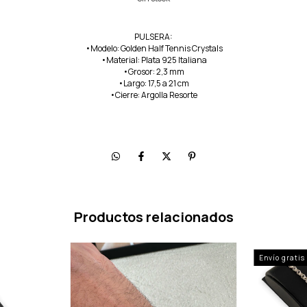
PULSERA:
•Modelo: Golden Half Tennis Crystals
•Material: Plata 925 Italiana
•Grosor: 2,3 mm
•Largo: 17,5 a 21 cm
•Cierre: Argolla Resorte
Productos relacionados
Envío gratis