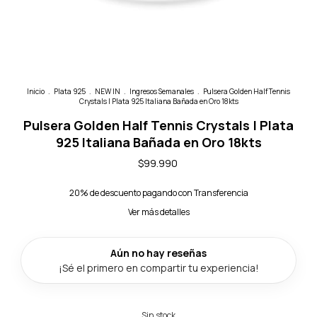
Inicio
.
Plata 925
.
NEW IN
.
Ingresos Semanales
.
Pulsera Golden Half Tennis
Crystals | Plata 925 Italiana Bañada en Oro 18kts
Pulsera Golden Half Tennis Crystals | Plata
925 Italiana Bañada en Oro 18kts
$99.990
20% de descuento
pagando con Transferencia
Ver más detalles