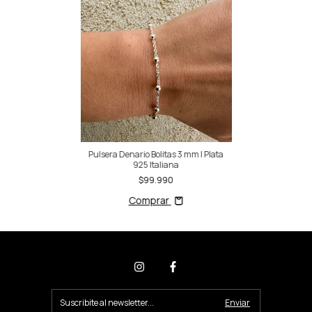
Pulsera Denario Bolitas 3 mm | Plata
925 Italiana
$99.990
Comprar