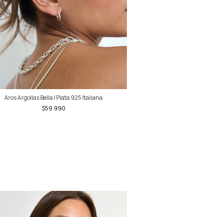
Aros Argollas Bella | Plata 925 Italiana
$59.990
Envío gratis