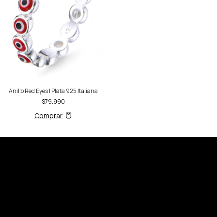
Anillo Red Eyes | Plata 925 Italiana
$79.990