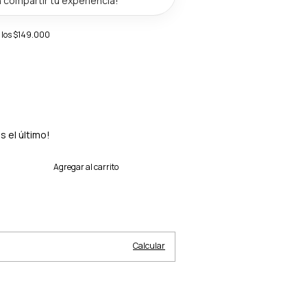
 los
$149.000
s el último!
Cambiar CP
Calcular