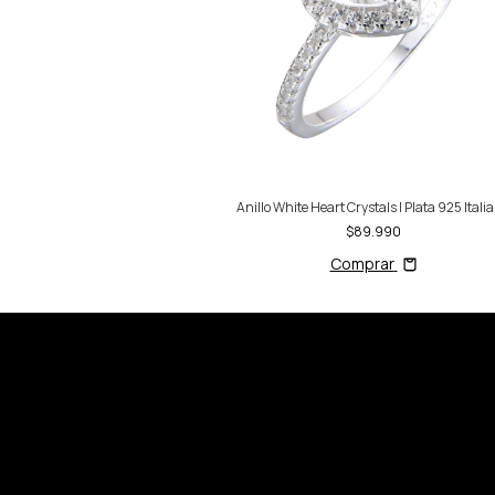
Anillo White Heart Crystals | Plata 925 Itali
$89.990
Comprar