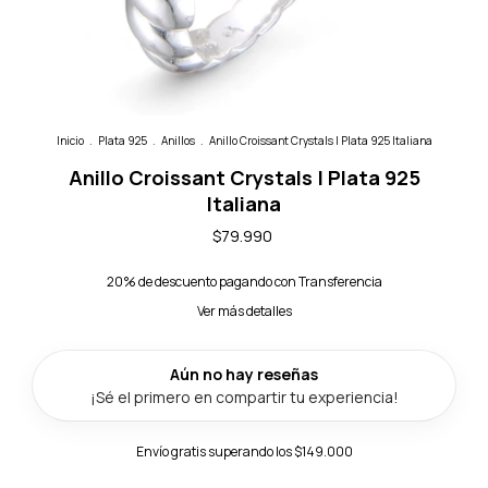
Inicio
.
Plata 925
.
Anillos
.
Anillo Croissant Crystals | Plata 925 Italiana
Anillo Croissant Crystals | Plata 925
Italiana
$79.990
20% de descuento
pagando con Transferencia
Ver más detalles
Envío gratis
superando los
$149.000