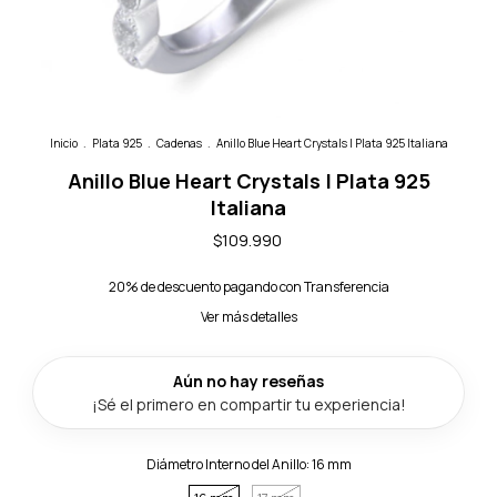
Inicio
.
Plata 925
.
Cadenas
.
Anillo Blue Heart Crystals | Plata 925 Italiana
Anillo Blue Heart Crystals | Plata 925
Italiana
$109.990
20% de descuento
pagando con Transferencia
Ver más detalles
Diámetro Interno del Anillo:
16 mm