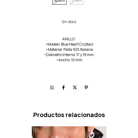
16 mm
17 mm
ANILLO:
•Modelo: Blue Heart Crystals
•Material: Plata 925 Italiana
•Diámetro Interno: 17 y 19 mm
•Ancho: 10 mm
Productos relacionados